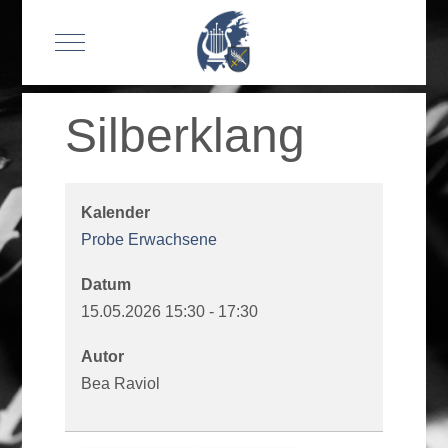
Mobile Menu Toggle
Silberklang
Kalender
Probe Erwachsene
Datum
15.05.2026
15:30
-
17:30
Autor
Bea Raviol