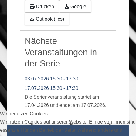
Drucken
Google
Outlook (.ics)
Nächste
Veranstaltungen in
der Serie
03.07.2026
15:30
-
17:30
17.07.2026
15:30
-
17:30
Die Serienveranstaltung startet am
17.04.2026 und endet am 17.07.2026.
Wir benutzen Cookies
Wir nutzen Cookies auf unserer Website. Einige von ihnen sind
essenziell für den Betrieb der Seite, während andere uns