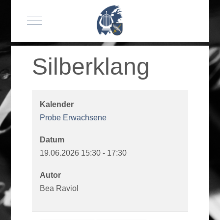
Mobile Menu Toggle
Silberklang
Kalender
Probe Erwachsene
Datum
19.06.2026
15:30
-
17:30
Autor
Bea Raviol