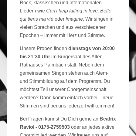
Rock, klassischen und internationalen
Liedern wie
Can't help falling in love,
Belle
qui tiens ma vie
oder
Imagine
. Wir singen in
vielen Sprachen und aus verschiedenen
Epochen – immer mit Herz und Stimme.
Unsere Proben finden
dienstags von 20:00
bis 21:30 Uhr
im Bürgersaal des Alten
Rathauses Palmbach statt. Neben dem
gemeinsamen Singen stehen auch Atem-
und Stimmbildung auf dem Programm. Du
möchtest Teil unserer Chorgemeinschaft
werden? Dann komm einfach vorbei – neue
Stimmen sind bei uns jederzeit willkommen!
Bei Fragen kannst Du Dich gerne an
Beatrix
Raviol - 0175-2759503
oder an jedes aktive
Chormitglied wenden. Wir freuen uns auf