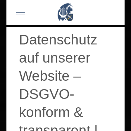
Mobile Menu Toggle
Datenschutz
auf unserer
Website –
DSGVO-
konform &
transparent |