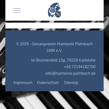
Mobile Menu Toggle
© 2026 - Gesangverein Harmonie Palmbach
1886 e.V.
Im Brunnenfeld 13g, 76228 Karlsruhe
+49 72194182700
info@harmonie-palmbach.de
Impressum
Datenschutz
Sitemap