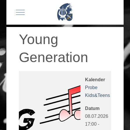
Mobile Menu Toggle
Young
Generation
Kalender
Probe
Kids&Teens
Datum
08.07.2026
17:00
-