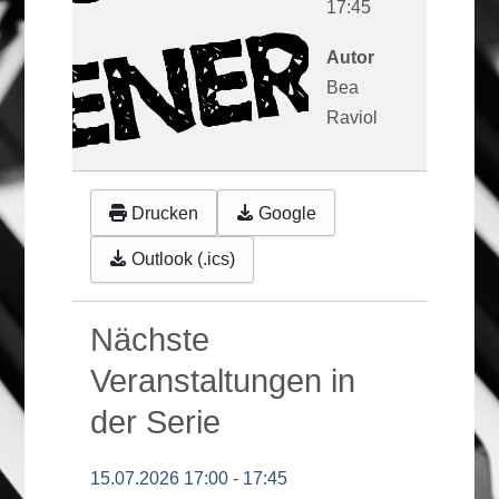
17:45
Autor
Bea
Raviol
Drucken
Google
Outlook (.ics)
Nächste
Veranstaltungen in
der Serie
15.07.2026
17:00
-
17:45