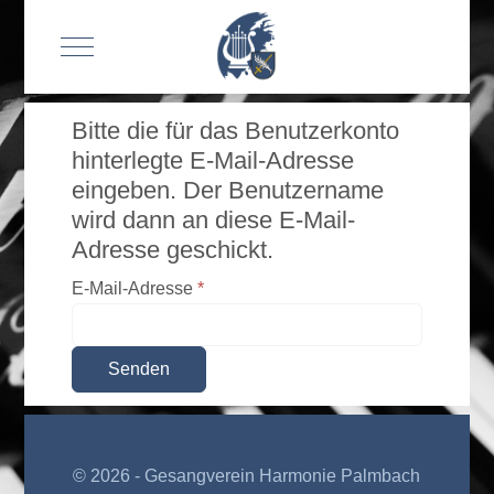
Mobile Menu Toggle
Bitte die für das Benutzerkonto
hinterlegte E-Mail-Adresse
eingeben. Der Benutzername
wird dann an diese E-Mail-
Adresse geschickt.
E-Mail-Adresse
*
Senden
© 2026 - Gesangverein Harmonie Palmbach